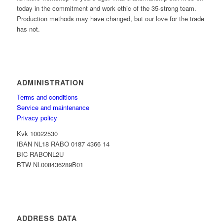
today in the commitment and work ethic of the 35-strong team.
Production methods may have changed, but our love for the trade
has not.
ADMINISTRATION
Terms and conditions
Service and maintenance
Privacy policy
Kvk 10022530
IBAN NL18 RABO 0187 4366 14
BIC RABONL2U
BTW NL008436289B01
ADDRESS DATA