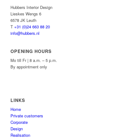
Hubbers Interior Design
Lieskes Wengs 6
6578 JK Leuth
T
+31 (0)24 663 88 20
info@hubbers.nl
OPENING HOURS
Mo till Fr | 8 a.m. – 5 p.m.
By appointment only
LINKS
Home
Private customers
Corporate
Design
Realisation