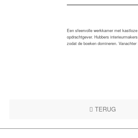
Een sfeervolle werkkamer met kastloze
opdrachtgever. Hubbers interieurmakers 
zodat de boeken domineren. Vanachter he
TERUG