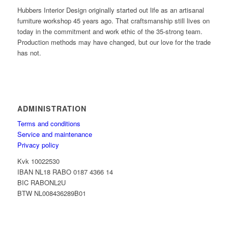
Hubbers Interior Design originally started out life as an artisanal
furniture workshop 45 years ago. That craftsmanship still lives on
today in the commitment and work ethic of the 35-strong team.
Production methods may have changed, but our love for the trade
has not.
ADMINISTRATION
Terms and conditions
Service and maintenance
Privacy policy
Kvk 10022530
IBAN NL18 RABO 0187 4366 14
BIC RABONL2U
BTW NL008436289B01