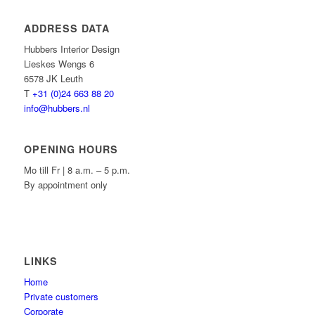
ADDRESS DATA
Hubbers Interior Design
Lieskes Wengs 6
6578 JK Leuth
T
+31 (0)24 663 88 20
info@hubbers.nl
OPENING HOURS
Mo till Fr | 8 a.m. – 5 p.m.
By appointment only
LINKS
Home
Private customers
Corporate