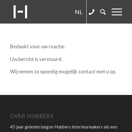
NL
Bedankt voor uw reactie.
Uw bericht is verstuurd.
Wij nemen zo spoedig mogelijk contact met u op.
OVER HUBBERS
45 jaar geleden begon Hubbers interieurmakers als een