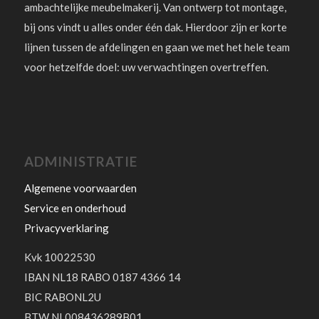
ambachtelijke meubelmakerij. Van ontwerp tot montage,
bij ons vindt u alles onder één dak. Hierdoor zijn er korte
lijnen tussen de afdelingen en gaan we met het hele team
voor hetzelfde doel: uw verwachtingen overtreffen.
ADMINISTRATIE
Algemene voorwaarden
Service en onderhoud
Privacyverklaring
Kvk 10022530
IBAN NL18 RABO 0187 4366 14
BIC RABONL2U
BTW NL008436289B01