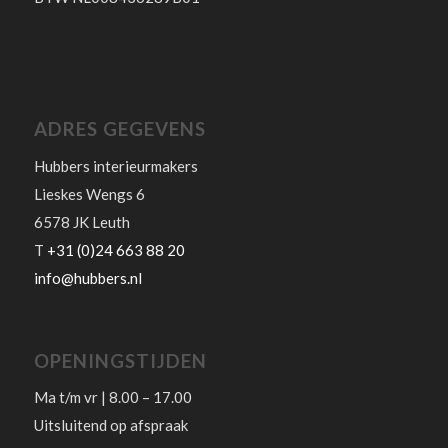
ADRES GEGEVENS
Hubbers interieurmakers
Lieskes Wengs 6
6578 JK Leuth
T
+31 (0)24 663 88 20
info@hubbers.nl
OPENINGSTIJDEN
Ma t/m vr | 8.00 – 17.00
Uitsluitend op afspraak