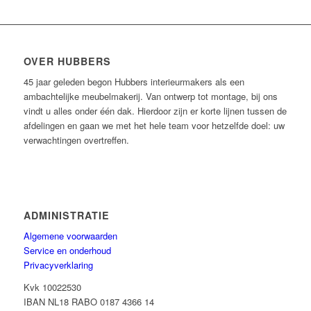
OVER HUBBERS
45 jaar geleden begon Hubbers interieurmakers als een
ambachtelijke meubelmakerij. Van ontwerp tot montage, bij ons
vindt u alles onder één dak. Hierdoor zijn er korte lijnen tussen de
afdelingen en gaan we met het hele team voor hetzelfde doel: uw
verwachtingen overtreffen.
ADMINISTRATIE
Algemene voorwaarden
Service en onderhoud
Privacyverklaring
Kvk 10022530
IBAN NL18 RABO 0187 4366 14