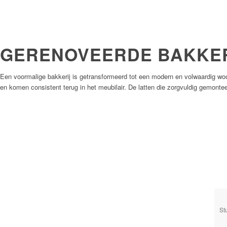
GERENOVEERDE BAKKER
Een voormalige bakkerij is getransformeerd tot een modern en volwaardig wo
en komen consistent terug in het meubilair. De latten die zorgvuldig gemont
St