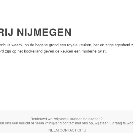
IJ NIJMEGEN
onhuis waarbij op de begane grond een royale keuken, bar en zitgelegenheid 
eerd zijn op het kookeiland geven de keuken een moderne twist.
Benieuwd wat wij voor u kunnen betekenen?
uur ons een bericht of neem vrijblijvend contact met ons op, wij staan u graag te woo
NEEM CONTACT OP