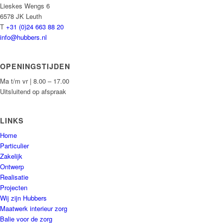
Lieskes Wengs 6
6578 JK Leuth
T
+31 (0)24 663 88 20
info@hubbers.nl
OPENINGSTIJDEN
Ma t/m vr | 8.00 – 17.00
Uitsluitend op afspraak
LINKS
Home
Particulier
Zakelijk
Ontwerp
Realisatie
Projecten
Wij zijn Hubbers
Maatwerk interieur zorg
Balie voor de zorg