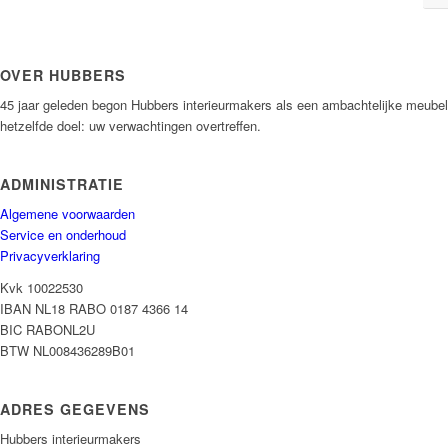
OVER HUBBERS
45 jaar geleden begon Hubbers interieurmakers als een ambachtelijke meubelma
hetzelfde doel: uw verwachtingen overtreffen.
ADMINISTRATIE
Algemene voorwaarden
Service en onderhoud
Privacyverklaring
Kvk 10022530
IBAN NL18 RABO 0187 4366 14
BIC RABONL2U
BTW NL008436289B01
ADRES GEGEVENS
Hubbers interieurmakers