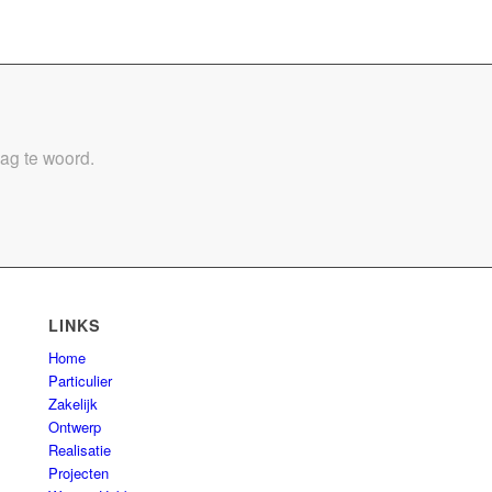
aag te woord.
LINKS
Home
Particulier
Zakelijk
Ontwerp
Realisatie
Projecten