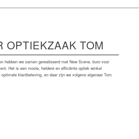
R OPTIEKZAAK TOM
oon hebben we samen gerealiseerd met New Scene, buro voor
nt. Het is een mooie, heldere en efficiënte optiek winkel
e optimale klantbeleving, en daar zijn we volgens eigenaar Tom