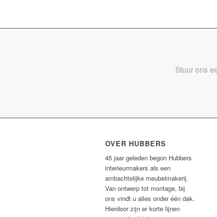
Stuur ons ee
OVER HUBBERS
45 jaar geleden begon Hubbers
interieurmakers als een
ambachtelijke meubelmakerij.
Van ontwerp tot montage, bij
ons vindt u alles onder één dak.
Hierdoor zijn er korte lijnen