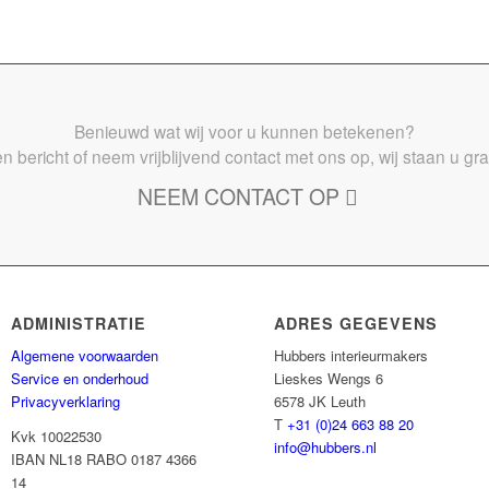
Benieuwd wat wij voor u kunnen betekenen?
n bericht of neem vrijblijvend contact met ons op, wij staan u gr
NEEM CONTACT OP
ADMINISTRATIE
ADRES GEGEVENS
Algemene voorwaarden
Hubbers interieurmakers
Service en onderhoud
Lieskes Wengs 6
Privacyverklaring
6578 JK Leuth
T
+31 (0)24 663 88 20
Kvk 10022530
info@hubbers.nl
IBAN NL18 RABO 0187 4366
14