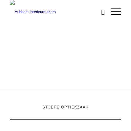
INTERIEUR
SCHIPPERS OPTIEK
STOERE OPTIEKZAAK