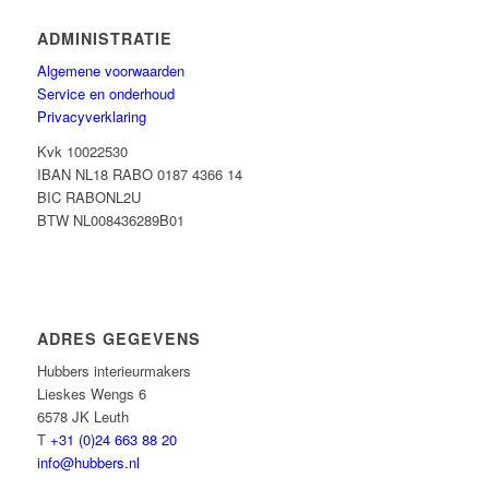
ADMINISTRATIE
Algemene voorwaarden
Service en onderhoud
Privacyverklaring
Kvk 10022530
IBAN NL18 RABO 0187 4366 14
BIC RABONL2U
BTW NL008436289B01
ADRES GEGEVENS
Hubbers interieurmakers
Lieskes Wengs 6
6578 JK Leuth
T
+31 (0)24 663 88 20
info@hubbers.nl