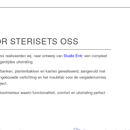
R STERISETS OSS
ss realiseerden wij, naar ontwerp van
Studio Entr
, een compleet
entijdse uitstraling.
 banken, plantenbakken en kasten gerealiseerd, aangevuld met
ngebouwde verlichting en het meubilair voor de vergaderruimtes
ject.
rinterieur waarin functionaliteit, comfort en uitstraling perfect