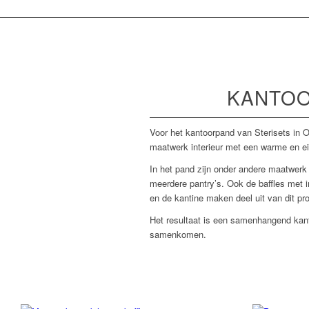
KANTOO
Voor het kantoorpand van Sterisets in O
maatwerk interieur met een warme en eig
In het pand zijn onder andere maatwerk
meerdere pantry’s. Ook de baffles met i
en de kantine maken deel uit van dit pro
Het resultaat is een samenhangend kantoo
samenkomen.