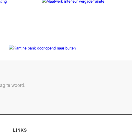
aag te woord.
LINKS