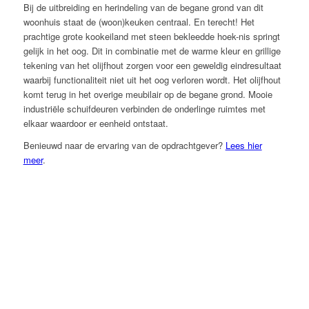
Bij de uitbreiding en herindeling van de begane grond van dit
woonhuis staat de (woon)keuken centraal. En terecht!
Het
prachtige grote kookeiland met steen bekleedde hoek-nis springt
gelijk in het oog. Dit in combinatie met de warme kleur en grillige
tekening van het olijfhout zorgen voor een geweldig eindresultaat
waarbij functionaliteit niet uit het oog verloren wordt. Het olijfhout
komt terug in het overige meubilair op de begane grond. Mooie
industriële schuifdeuren verbinden de onderlinge ruimtes met
elkaar waardoor er eenheid ontstaat.
Benieuwd naar de ervaring van de opdrachtgever?
Lees hier
meer
.