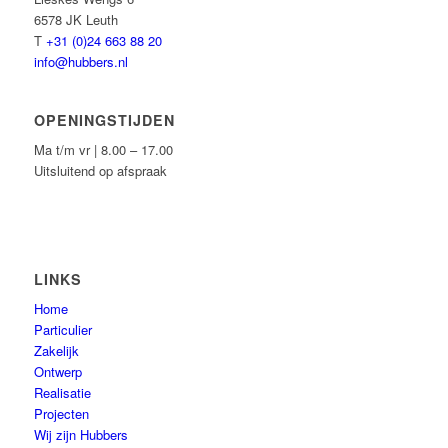
6578 JK Leuth
T
+31 (0)24 663 88 20
info@hubbers.nl
OPENINGSTIJDEN
Ma t/m vr | 8.00 – 17.00
Uitsluitend op afspraak
LINKS
Home
Particulier
Zakelijk
Ontwerp
Realisatie
Projecten
Wij zijn Hubbers