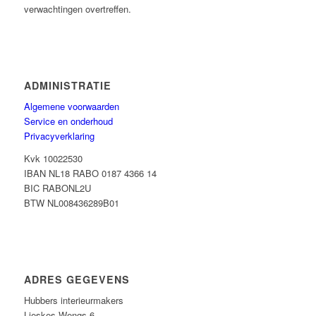
verwachtingen overtreffen.
ADMINISTRATIE
Algemene voorwaarden
Service en onderhoud
Privacyverklaring
Kvk 10022530
IBAN NL18 RABO 0187 4366 14
BIC RABONL2U
BTW NL008436289B01
ADRES GEGEVENS
Hubbers interieurmakers
Lieskes Wengs 6