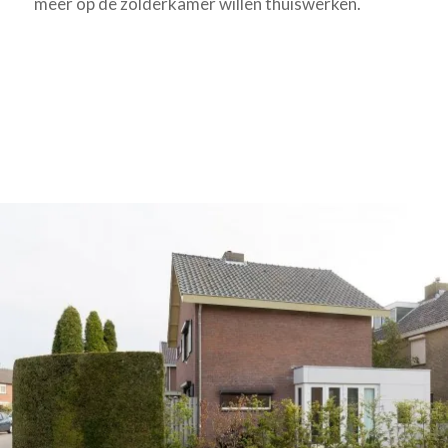
meer op de zolderkamer willen thuiswerken.