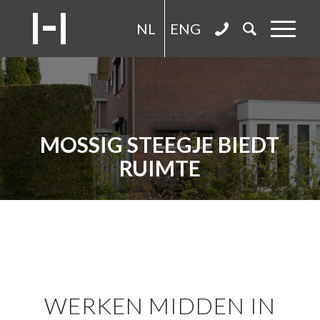
NL
ENG
MOSSIG STEEGJE BIEDT
RUIMTE
WERKEN MIDDEN IN