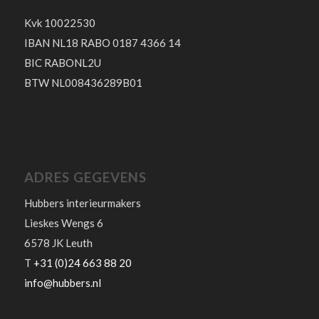
Kvk 10022530
IBAN NL18 RABO 0187 4366 14
BIC RABONL2U
BTW NL008436289B01
ADRES GEGEVENS
Hubbers interieurmakers
Lieskes Wengs 6
6578 JK Leuth
T
+31 (0)24 663 88 20
info@hubbers.nl