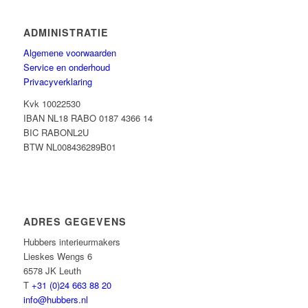
ADMINISTRATIE
Algemene voorwaarden
Service en onderhoud
Privacyverklaring
Kvk 10022530
IBAN NL18 RABO 0187 4366 14
BIC RABONL2U
BTW NL008436289B01
ADRES GEGEVENS
Hubbers interieurmakers
Lieskes Wengs 6
6578 JK Leuth
T
+31 (0)24 663 88 20
info@hubbers.nl