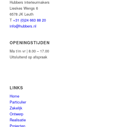
Hubbers interieurmakers
Lieskes Wengs 6
6578 JK Leuth
T
+31 (0)24 663 88 20
info@hubbers.nl
OPENINGSTIJDEN
Ma t/m vr | 8.00 – 17.00
Uitsluitend op afspraak
LINKS
Home
Particulier
Zakelijk
Ontwerp
Realisatie
Projecten