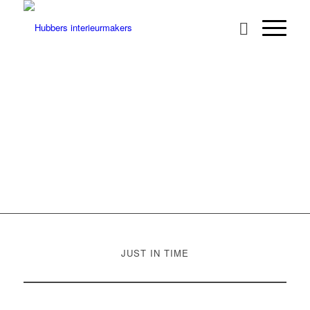
RADBOUD
SPORTCAFE
NIJMEGEN
JUST IN TIME