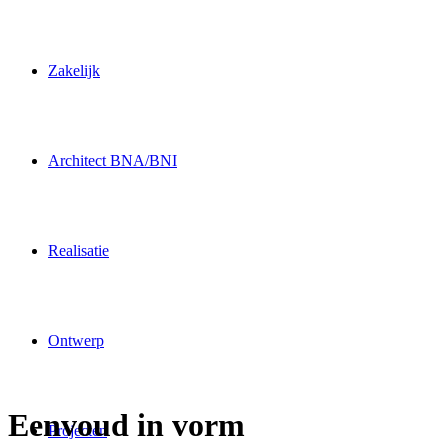
Zakelijk
Architect BNA/BNI
Realisatie
Ontwerp
Eenvoud in vorm
Projecten