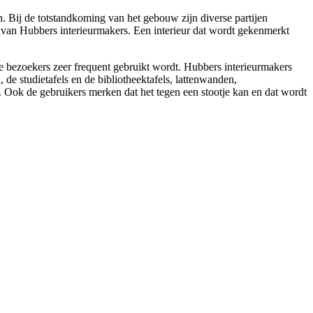
. Bij de totstandkoming van het gebouw zijn diverse partijen
van Hubbers interieurmakers. Een interieur dat wordt gekenmerkt
le bezoekers zeer frequent gebruikt wordt. Hubbers interieurmakers
de studietafels en de bibliotheektafels, lattenwanden,
 Ook de gebruikers merken dat het tegen een stootje kan en dat wordt