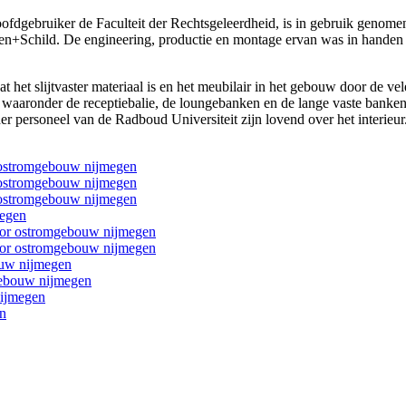
fdgebruiker de Faculteit der Rechtsgeleerdheid, is in gebruik genomen
en+Schild. De engineering, productie en montage ervan was in handen 
 het slijtvaster materiaal is en het meubilair in het gebouw door de ve
 waaronder de receptiebalie, de loungebanken en de lange vaste banken, 
 personeel van de Radboud Universiteit zijn lovend over het interieur.