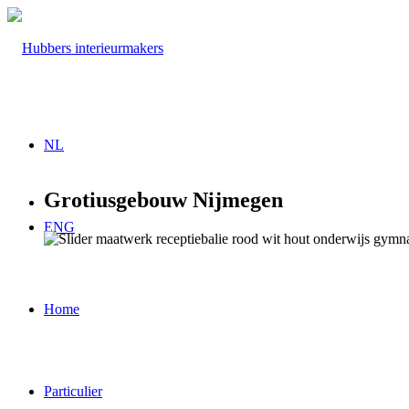
NL
Grotiusgebouw Nijmegen
ENG
Home
Particulier