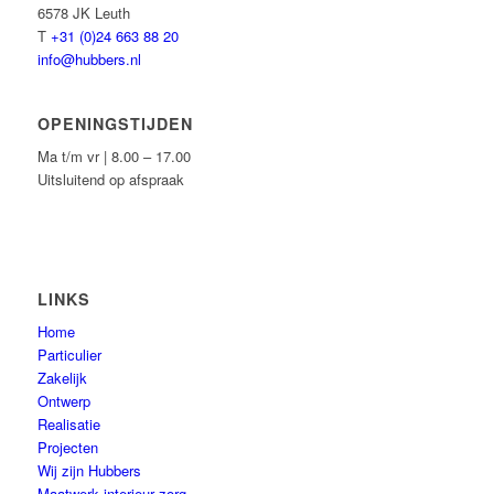
6578 JK Leuth
T
+31 (0)24 663 88 20
info@hubbers.nl
OPENINGSTIJDEN
Ma t/m vr | 8.00 – 17.00
Uitsluitend op afspraak
LINKS
Home
Particulier
Zakelijk
Ontwerp
Realisatie
Projecten
Wij zijn Hubbers
Maatwerk interieur zorg