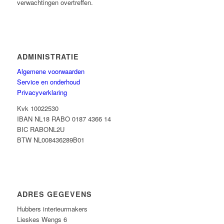
verwachtingen overtreffen.
ADMINISTRATIE
Algemene voorwaarden
Service en onderhoud
Privacyverklaring
Kvk 10022530
IBAN NL18 RABO 0187 4366 14
BIC RABONL2U
BTW NL008436289B01
ADRES GEGEVENS
Hubbers interieurmakers
Lieskes Wengs 6