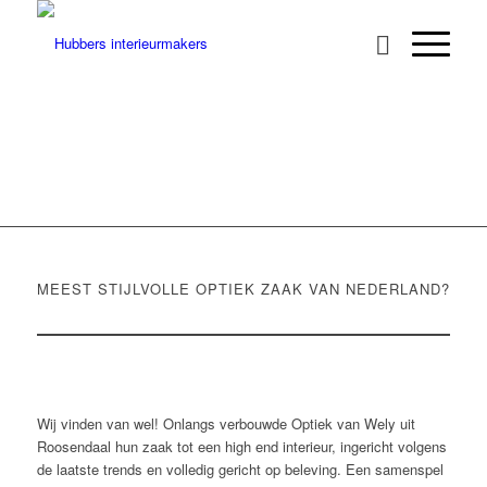
OPTIEK VAN WELY ROOSENDAAL
MEEST STIJLVOLLE OPTIEK ZAAK VAN NEDERLAND?
Wij vinden van wel! Onlangs verbouwde Optiek van Wely uit
Roosendaal hun zaak tot een high end interieur, ingericht volgens
de laatste trends en volledig gericht op beleving. Een samenspel