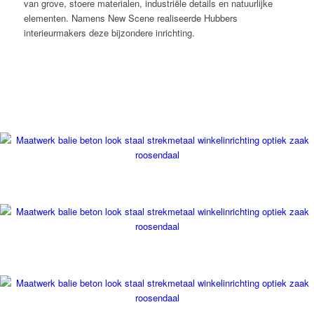
van grove, stoere materialen, industriële details en natuurlijke
elementen. Namens New Scene realiseerde Hubbers
interieurmakers deze bijzondere inrichting.