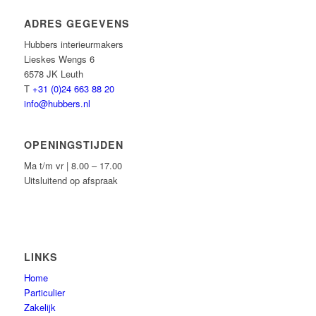
ADRES GEGEVENS
Hubbers interieurmakers
Lieskes Wengs 6
6578 JK Leuth
T
+31 (0)24 663 88 20
info@hubbers.nl
OPENINGSTIJDEN
Ma t/m vr | 8.00 – 17.00
Uitsluitend op afspraak
LINKS
Home
Particulier
Zakelijk