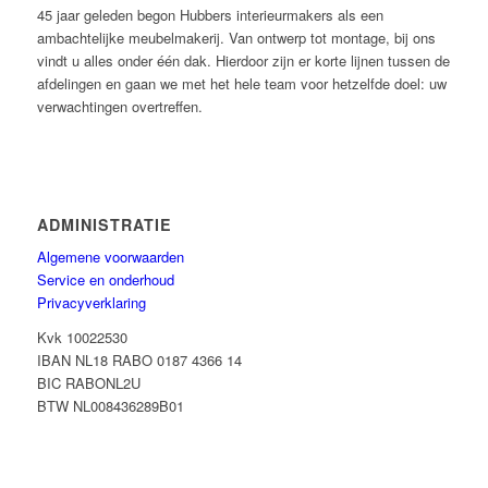
45 jaar geleden begon Hubbers interieurmakers als een
ambachtelijke meubelmakerij. Van ontwerp tot montage, bij ons
vindt u alles onder één dak. Hierdoor zijn er korte lijnen tussen de
afdelingen en gaan we met het hele team voor hetzelfde doel: uw
verwachtingen overtreffen.
ADMINISTRATIE
Algemene voorwaarden
Service en onderhoud
Privacyverklaring
Kvk 10022530
IBAN NL18 RABO 0187 4366 14
BIC RABONL2U
BTW NL008436289B01