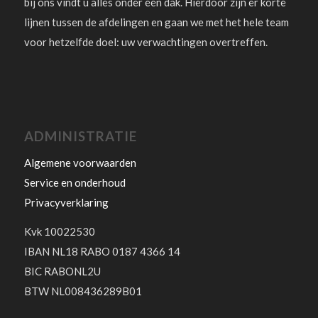
bij ons vindt u alles onder één dak. Hierdoor zijn er korte
lijnen tussen de afdelingen en gaan we met het hele team
voor hetzelfde doel: uw verwachtingen overtreffen.
ADMINISTRATIE
Algemene voorwaarden
Service en onderhoud
Privacyverklaring
Kvk 10022530
IBAN NL18 RABO 0187 4366 14
BIC RABONL2U
BTW NL008436289B01