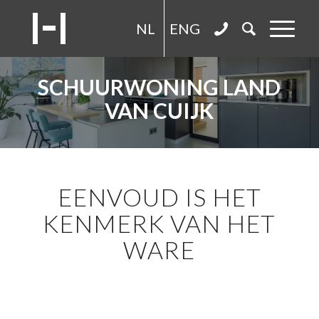
NL
ENG
SCHUURWONING LAND
VAN CUIJK
EENVOUD IS HET
KENMERK VAN HET
WARE