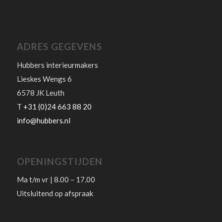
ADRES GEGEVENS
Hubbers interieurmakers
Lieskes Wengs 6
6578 JK Leuth
T
+31 (0)24 663 88 20
info@hubbers.nl
OPENINGSTIJDEN
Ma t/m vr | 8.00 – 17.00
Uitsluitend op afspraak