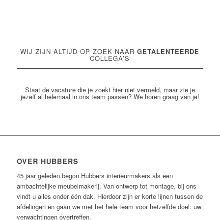
WIJ ZIJN ALTIJD OP ZOEK NAAR
GETALENTEERDE
COLLEGA’S
Staat de vacature die je zoekt hier niet vermeld, maar zie je
jezelf al helemaal in ons team passen? We horen graag van je!
OVER HUBBERS
45 jaar geleden begon Hubbers interieurmakers als een
ambachtelijke meubelmakerij. Van ontwerp tot montage, bij ons
vindt u alles onder één dak. Hierdoor zijn er korte lijnen tussen de
afdelingen en gaan we met het hele team voor hetzelfde doel: uw
verwachtingen overtreffen.