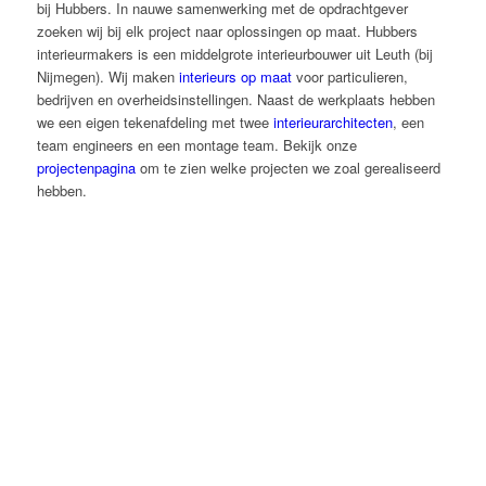
bij Hubbers. In nauwe samenwerking met de opdrachtgever
zoeken wij bij elk project naar oplossingen op maat. Hubbers
interieurmakers is een middelgrote interieurbouwer uit Leuth (bij
Nijmegen). Wij maken
interieurs op maat
voor particulieren,
bedrijven en overheidsinstellingen. Naast de werkplaats hebben
we een eigen tekenafdeling met twee
interieurarchitecten
, een
team engineers en een montage team. Bekijk onze
projectenpagina
om te zien welke projecten we zoal gerealiseerd
hebben.