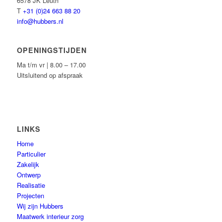
6578 JK Leuth
T
+31 (0)24 663 88 20
info@hubbers.nl
OPENINGSTIJDEN
Ma t/m vr | 8.00 – 17.00
Uitsluitend op afspraak
LINKS
Home
Particulier
Zakelijk
Ontwerp
Realisatie
Projecten
Wij zijn Hubbers
Maatwerk interieur zorg