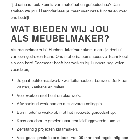
jij daarnaast ook kennis van materiaal en gereedschap? Dan
zoeken we jou! Hieronder lees je meer over deze functie en over
ons bedrijf.
WAT BIEDEN WIJ JOU
ALS MEUBELMAKER?
Als meubelmaker bij Hubbers interieurmakers maak je deel uit
van een gedreven team. Ons motto is: een succesvol team klopt
als een hart! Daarnaast heeft het werken bij Hubbers nog velen
voordelen;
Je gaat echte maatwerk kwaliteitsmeubels bouwen. Denk aan
kasten, keukens en balies.
Veel werken met hout en plaatwerk.
Afwisselend werk samen met ervaren collega’s.
Een moderne werkplek met het nieuwste gereedschap.
Kans om door te groeien naar een leidinggevende functie.
Zelfstandig projecten klaarmaken.
Veel gezelligheid in ons team van 35 man met regelmatig een