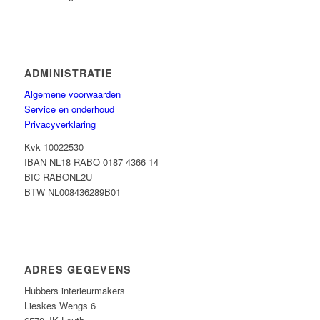
ADMINISTRATIE
Algemene voorwaarden
Service en onderhoud
Privacyverklaring
Kvk 10022530
IBAN NL18 RABO 0187 4366 14
BIC RABONL2U
BTW NL008436289B01
ADRES GEGEVENS
Hubbers interieurmakers
Lieskes Wengs 6