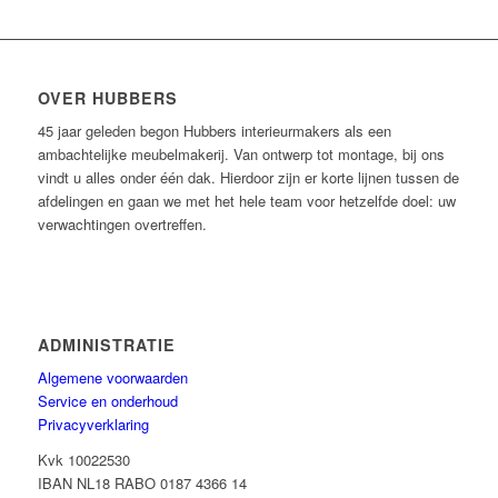
OVER HUBBERS
45 jaar geleden begon Hubbers interieurmakers als een
ambachtelijke meubelmakerij. Van ontwerp tot montage, bij ons
vindt u alles onder één dak. Hierdoor zijn er korte lijnen tussen de
afdelingen en gaan we met het hele team voor hetzelfde doel: uw
verwachtingen overtreffen.
ADMINISTRATIE
Algemene voorwaarden
Service en onderhoud
Privacyverklaring
Kvk 10022530
IBAN NL18 RABO 0187 4366 14