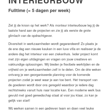
INTERIEURBOUW
Fulltime (= 5 dagen per week)
Zet jij de kroon op het werk? Als monteur interieurbouw leg jij de
laatste hand aan de projecten en zie jij als eerste de grote
glimlach van de opdrachtgever.
Diversiteit in werkzaamheden wordt gegarandeerd! Zo plaats je
de ene dag een nieuwe keuken in een luxe villa en realiseer je de
andere dag het interieur van een ziekenhuis. Ieder project komt
met zijn eigen uitdagingen en vragen om jouw creatieve en
vakkundige oplossingen. Wij bieden je flexibele werktijden en de
vrijheid om je werkzaamheden zelf in te delen. Om de drie weken
ontvang je een georganiseerde planning voor de komende
projecten zodat je weet waar je aan toe bent. Het transport van
de goederen wordt door ons geregeld waardoor je iedere dag
rechtstreeks vanuit huis naar locatie kan. Een moderne werk bus
gevuld met goed gereedschap staat al voor jou klaar, zo kan je
gelijk van start!
Wij werken samen in een gedreven team en doen veel leuke