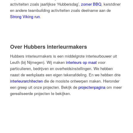
activiteiten zoals jaarlijkse ‘Hubbersdag’,
zomer BBQ
, kerstdiner
en andere teambuilding activiteiten zoals deelname aan de
Strong Viking run
.
Over Hubbers interieurmakers
Hubbers interieurmakers is een middelgrote interieurbouwer uit
Leuth (bij Nijmegen). Wij maken
interieurs op maat
voor
particulieren, bedrijven en overheidsinstellingen. We hebben
naast de werkplaats een eigen tekenafdeling. En we hebben drie
interieurarchitecten
die de mooiste ontwerpen maken. Hieronder
een greep uit onze projecten. Bekijk de
projectenpagina
om meer
gerealiseerde projecten te bekijken.