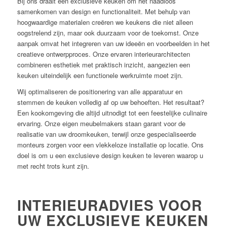
Bij ons draait een exclusieve keuken om het naadloos
samenkomen van design en functionaliteit. Met behulp van
hoogwaardige materialen creëren we keukens die niet alleen
oogstrelend zijn, maar ook duurzaam voor de toekomst. Onze
aanpak omvat het integreren van uw ideeën en voorbeelden in het
creatieve ontwerpproces. Onze ervaren interieurarchitecten
combineren esthetiek met praktisch inzicht, aangezien een
keuken uiteindelijk een functionele werkruimte moet zijn.
Wij optimaliseren de positionering van alle apparatuur en
stemmen de keuken volledig af op uw behoeften. Het resultaat?
Een kookomgeving die altijd uitnodigt tot een feestelijke culinaire
ervaring. Onze eigen meubelmakers staan garant voor de
realisatie van uw droomkeuken, terwijl onze gespecialiseerde
monteurs zorgen voor een vlekkeloze installatie op locatie. Ons
doel is om u een exclusieve design keuken te leveren waarop u
met recht trots kunt zijn.
INTERIEURADVIES VOOR
UW EXCLUSIEVE KEUKEN