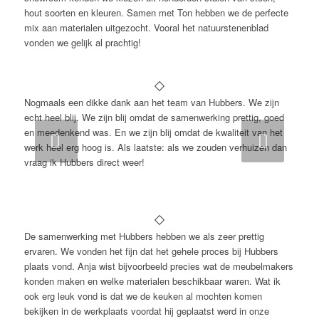
hout soorten en kleuren. Samen met Ton hebben we de perfecte
mix aan materialen uitgezocht. Vooral het natuurstenenblad
vonden we gelijk al prachtig!
Nogmaals een dikke dank aan het team van Hubbers. We zijn
echt heel blij. We zijn blij omdat de samenwerking prettig, goed
en meedenkend was. En we zijn blij omdat de kwaliteit van het
Volgende
werk heel erg hoog is. Als laatste: als we zouden verhuizen dan
vraag ik Hubbers direct weer!
De samenwerking met Hubbers hebben we als zeer prettig
ervaren. We vonden het fijn dat het gehele proces bij Hubbers
plaats vond. Anja wist bijvoorbeeld precies wat de meubelmakers
konden maken en welke materialen beschikbaar waren. Wat ik
ook erg leuk vond is dat we de keuken al mochten komen
bekijken in de werkplaats voordat hij geplaatst werd in onze