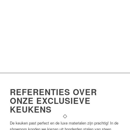
REFERENTIES OVER
ONZE EXCLUSIEVE
KEUKENS
De keuken past perfect en de luxe materialen zijn prachtig! In de
showroom konden we kiezen uit honderden stalen van steen,