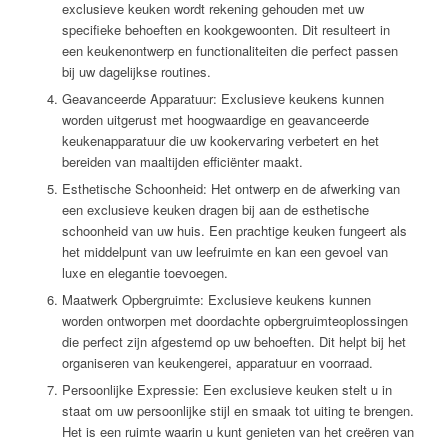
exclusieve keuken wordt rekening gehouden met uw
specifieke behoeften en kookgewoonten. Dit resulteert in
een keukenontwerp en functionaliteiten die perfect passen
bij uw dagelijkse routines.
Geavanceerde Apparatuur: Exclusieve keukens kunnen
worden uitgerust met hoogwaardige en geavanceerde
keukenapparatuur die uw kookervaring verbetert en het
bereiden van maaltijden efficiënter maakt.
Esthetische Schoonheid: Het ontwerp en de afwerking van
een exclusieve keuken dragen bij aan de esthetische
schoonheid van uw huis. Een prachtige keuken fungeert als
het middelpunt van uw leefruimte en kan een gevoel van
luxe en elegantie toevoegen.
Maatwerk Opbergruimte: Exclusieve keukens kunnen
worden ontworpen met doordachte opbergruimteoplossingen
die perfect zijn afgestemd op uw behoeften. Dit helpt bij het
organiseren van keukengerei, apparatuur en voorraad.
Persoonlijke Expressie: Een exclusieve keuken stelt u in
staat om uw persoonlijke stijl en smaak tot uiting te brengen.
Het is een ruimte waarin u kunt genieten van het creëren van