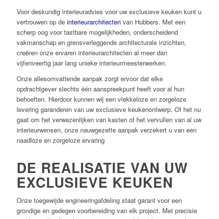
Voor deskundig interieuradvies voor uw exclusieve keuken kunt u
vertrouwen op de
interieurarchitecten
van Hubbers. Met een
scherp oog voor tastbare mogelijkheden, onderscheidend
vakmanschap en grensverleggende architecturale inzichten,
creëren onze ervaren interieurarchitecten al meer dan
vijfenveertig jaar lang unieke interieurmeesterwerken.
Onze allesomvattende aanpak zorgt ervoor dat elke
opdrachtgever slechts één aanspreekpunt heeft voor al hun
behoeften. Hierdoor kunnen wij een vlekkeloze en zorgeloze
levering garanderen van uw exclusieve keukenontwerp. Of het nu
gaat om het verwezenlijken van kasten of het vervullen van al uw
interieurwensen, onze nauwgezette aanpak verzekert u van een
naadloze en zorgeloze ervaring
DE REALISATIE VAN UW
EXCLUSIEVE KEUKEN
Onze toegewijde engineeringafdeling staat garant voor een
grondige en gedegen voorbereiding van elk project. Met precisie