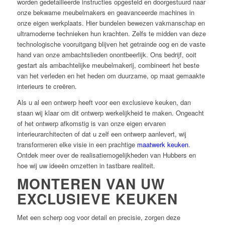
worden gedetailleerde instructies opgesteld en doorgestuurd naar
onze bekwame meubelmakers en geavanceerde machines in
onze eigen werkplaats. Hier bundelen bewezen vakmanschap en
ultramoderne technieken hun krachten. Zelfs te midden van deze
technologische vooruitgang blijven het getrainde oog en de vaste
hand van onze ambachtslieden onontbeerlijk. Ons bedrijf, ooit
gestart als ambachtelijke meubelmakerij, combineert het beste
van het verleden en het heden om duurzame, op maat gemaakte
interieurs te creëren.
Als u al een ontwerp heeft voor een exclusieve keuken, dan
staan wij klaar om dit ontwerp werkelijkheid te maken. Ongeacht
of het ontwerp afkomstig is van onze eigen ervaren
interieurarchitecten of dat u zelf een ontwerp aanlevert, wij
transformeren elke visie in een prachtige
maatwerk keuken
.
Ontdek meer over de realisatiemogelijkheden van Hubbers en
hoe wij uw ideeën omzetten in tastbare realiteit.
MONTEREN VAN UW
EXCLUSIEVE KEUKEN
Met een scherp oog voor detail en precisie, zorgen deze