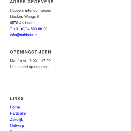
ADRES GEGEVENS
Hubbers interieurmakers
Lieskes Wengs 6
6578 JK Leuth
T
+31 (0)24 663 88 20
info@hubbers.nl
OPENINGSTIJDEN
Ma t/m vr | 8.00 – 17.00
Uitsluitend op afspraak
LINKS
Home
Particulier
Zakelijk
Ontwerp