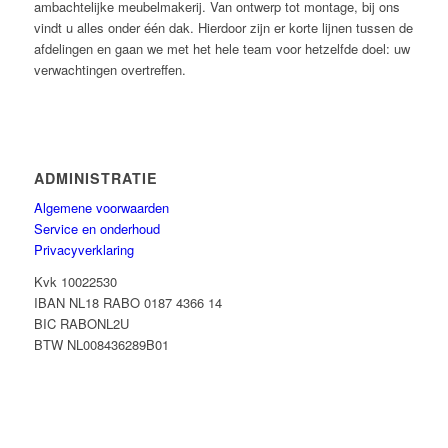
ambachtelijke meubelmakerij. Van ontwerp tot montage, bij ons
vindt u alles onder één dak. Hierdoor zijn er korte lijnen tussen de
afdelingen en gaan we met het hele team voor hetzelfde doel: uw
verwachtingen overtreffen.
ADMINISTRATIE
Algemene voorwaarden
Service en onderhoud
Privacyverklaring
Kvk 10022530
IBAN NL18 RABO 0187 4366 14
BIC RABONL2U
BTW NL008436289B01