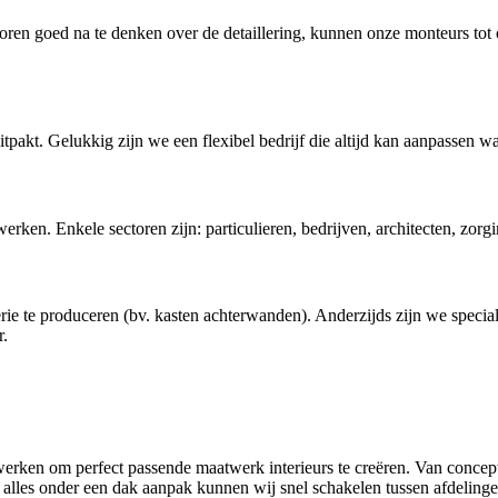
voren goed na te denken over de detaillering, kunnen onze monteurs tot
pakt. Gelukkig zijn we een flexibel bedrijf die altijd kan aanpassen w
ken. Enkele sectoren zijn: particulieren, bedrijven, architecten, zorgi
rie te produceren (bv. kasten achterwanden). Anderzijds zijn we speci
r.
rken om perfect passende maatwerk interieurs te creëren. Van concepto
alles onder een dak aanpak kunnen wij snel schakelen tussen afdelingen