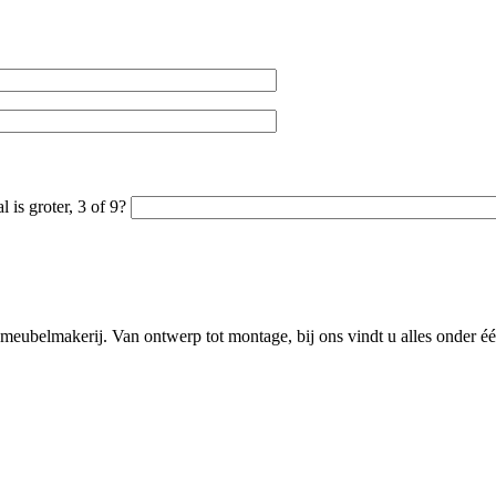
l is groter, 3 of 9?
meubelmakerij. Van ontwerp tot montage, bij ons vindt u alles onder één