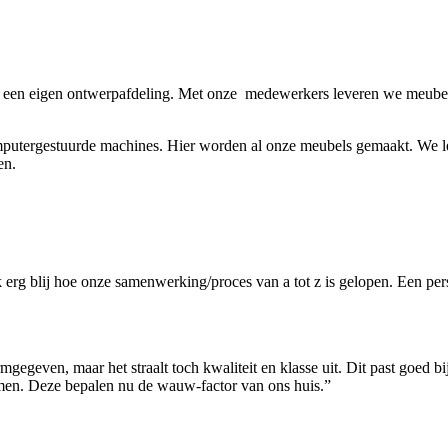
et een eigen ontwerpafdeling. Met onze medewerkers leveren we meube
putergestuurde machines. Hier worden al onze meubels gemaakt. We le
en.
ok erg blij hoe onze samenwerking/proces van a tot z is gelopen. Een per
gegeven, maar het straalt toch kwaliteit en klasse uit. Dit past goed bi
omen. Deze bepalen nu de wauw-factor van ons huis.”