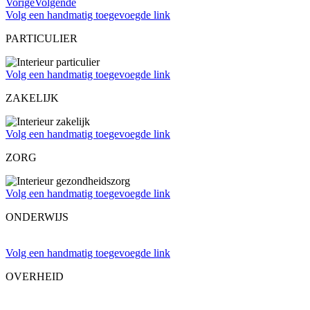
Vorige
Volgende
Volg een handmatig toegevoegde link
PARTICULIER
Volg een handmatig toegevoegde link
ZAKELIJK
Volg een handmatig toegevoegde link
ZORG
Volg een handmatig toegevoegde link
ONDERWIJS
Volg een handmatig toegevoegde link
OVERHEID