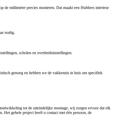
 op de millimeter precies monteren. Dat maakt een Hubbers interieur
aar nodig.
nstellingen, scholen en overheidsinstellingen.
alistisch genoeg en hebben we de vakkennis in huis om specifiek
ntwikkeling tot de uiteindelijke montage, wij zorgen ervoor dat elk
. Het gehele project heeft u contact met één persoon, de