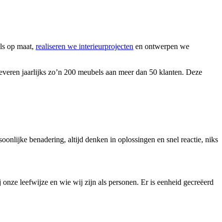
ls op maat,
realiseren we interieurprojecten
en ontwerpen we
veren jaarlijks zo’n 200 meubels aan meer dan 50 klanten. Deze
soonlijke benadering, altijd denken in oplossingen en snel reactie, niks
j onze leefwijze en wie wij zijn als personen. Er is eenheid gecreëerd