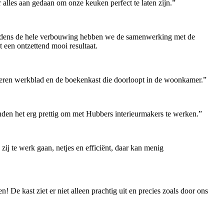
r alles aan gedaan om onze keuken perfect te laten zijn.”
Tijdens de hele verbouwing hebben we de samenwerking met de
 een ontzettend mooi resultaat.
armeren werkblad en de boekenkast die doorloopt in de woonkamer.”
nden het erg prettig om met Hubbers interieurmakers te werken.”
ij te werk gaan, netjes en efficiënt, daar kan menig
 De kast ziet er niet alleen prachtig uit en precies zoals door ons