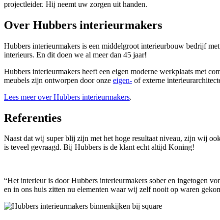
projectleider. Hij neemt uw zorgen uit handen.
Over Hubbers interieurmakers
Hubbers interieurmakers is een middelgroot interieurbouw bedrijf m
interieurs. En dit doen we al meer dan 45 jaar!
Hubbers interieurmakers heeft een eigen moderne werkplaats met com
meubels zijn ontworpen door onze
eigen-
of externe interieurarchitect
Lees meer over Hubbers interieurmakers
.
Referenties
Naast dat wij super blij zijn met het hoge resultaat niveau, zijn wij o
is teveel gevraagd. Bij Hubbers is de klant echt altijd Koning!
“Het interieur is door Hubbers interieurmakers sober en ingetogen vorm
en in ons huis zitten nu elementen waar wij zelf nooit op waren gek