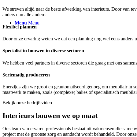
We streven altijd naar de beste afwerking van interieurs. Door van te
anders dan alle andere.
Menu
Menu
Flexibel plannen
Door onze ervaring weten we dat een planning nog wel eens anders uit
Specialist in bouwen in diverse sectoren
We hebben veel partners in diverse sectoren die graag met ons samenwer
Seriematig produceren
Enerzijds zijn we groot en geautomatiseerd genoeg om meubilair in se
maatwerk te maken, zoals (complexe) balies of specialistisch meubilai
Bekijk onze bedrijfsvideo
Interieurs bouwen we op maat
Ons team van ervaren professionals bestaat uit vakmensen die samenwe
project met de grootste zorg en aandacht wordt behandeld. Door onze 