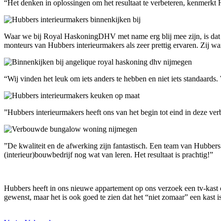
“Het denken in oplossingen om het resultaat te verbeteren, kenmerkt Hu
Waar we bij Royal HaskoningDHV met name erg blij mee zijn, is dat 
monteurs van Hubbers interieurmakers als zeer prettig ervaren. Zij w
“Wij vinden het leuk om iets anders te hebben en niet iets standaard
”Hubbers interieurmakers heeft ons van het begin tot eind in deze ve
”De kwaliteit en de afwerking zijn fantastisch. Een team van Hubbers
(interieur)bouwbedrijf nog wat van leren. Het resultaat is prachtig!”
Hubbers heeft in ons nieuwe appartement op ons verzoek een tv-kast on
gewenst, maar het is ook goed te zien dat het “niet zomaar” een kast 