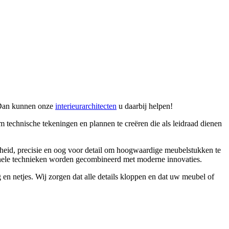
? Dan kunnen onze
interieurarchitecten
u daarbij helpen!
 technische tekeningen en plannen te creëren die als leidraad dienen
gheid, precisie en oog voor detail om hoogwaardige meubelstukken te
itionele technieken worden gecombineerd met moderne innovaties.
n netjes. Wij zorgen dat alle details kloppen en dat uw meubel of