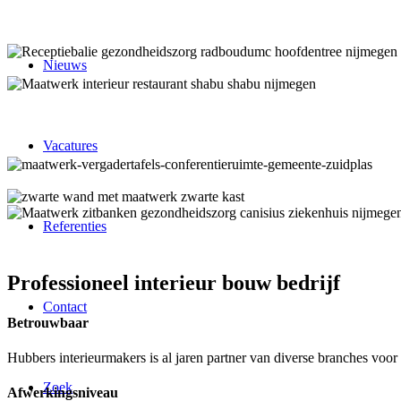
Nieuws
Vacatures
Referenties
Professioneel interieur bouw bedrijf
Contact
Betrouwbaar
Hubbers interieurmakers is al jaren partner van diverse branches voo
Zoek
Afwerkingsniveau