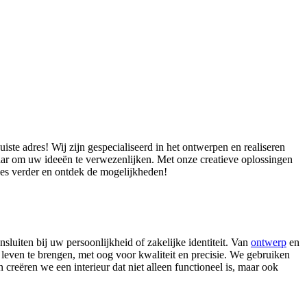
iste adres! Wij zijn gespecialiseerd in het ontwerpen en realiseren
aar om uw ideeën te verwezenlijken. Met onze creatieve oplossingen
ees verder en ontdek de mogelijkheden!
luiten bij uw persoonlijkheid of zakelijke identiteit. Van
ontwerp
en
t leven te brengen, met oog voor kwaliteit en precisie. We gebruiken
creëren we een interieur dat niet alleen functioneel is, maar ook