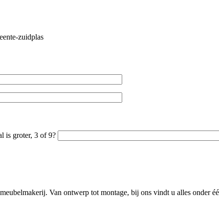
l is groter, 3 of 9?
meubelmakerij. Van ontwerp tot montage, bij ons vindt u alles onder één