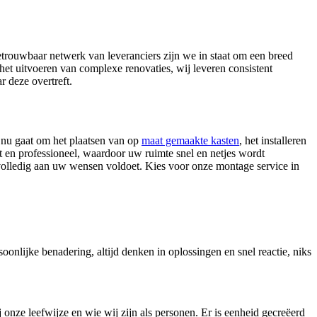
etrouwbaar netwerk van leveranciers zijn we in staat om een breed
het uitvoeren van complexe renovaties, wij leveren consistent
r deze overtreft.
 nu gaat om het plaatsen van op
maat gemaakte kasten
, het installeren
t en professioneel, waardoor uw ruimte snel en netjes wordt
t volledig aan uw wensen voldoet. Kies voor onze montage service in
soonlijke benadering, altijd denken in oplossingen en snel reactie, niks
j onze leefwijze en wie wij zijn als personen. Er is eenheid gecreëerd