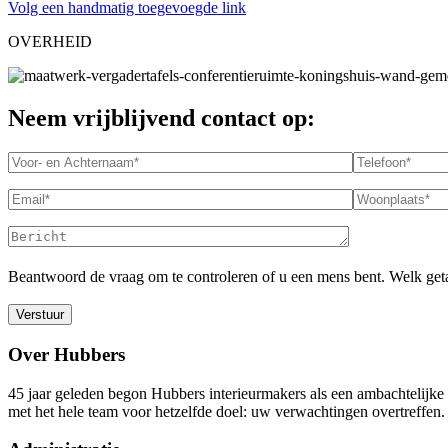
Volg een handmatig toegevoegde link
OVERHEID
Neem vrijblijvend contact op:
Beantwoord de vraag om te controleren of u een mens bent.
Welk geta
Over Hubbers
45 jaar geleden begon Hubbers interieurmakers als een ambachtelijke 
met het hele team voor hetzelfde doel: uw verwachtingen overtreffen.