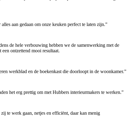
r alles aan gedaan om onze keuken perfect te laten zijn.”
Tijdens de hele verbouwing hebben we de samenwerking met de
 een ontzettend mooi resultaat.
armeren werkblad en de boekenkast die doorloopt in de woonkamer.”
nden het erg prettig om met Hubbers interieurmakers te werken.”
ij te werk gaan, netjes en efficiënt, daar kan menig