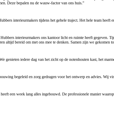
omen. Deze bepalen nu de wauw-factor van ons huis.”
bbers interieurmakers tijdens het gehele traject. Het hele team heeft e
Hubbers interieurmakers ons kantoor licht en ruimte heeft gegeven. 
aren altijd bereid om met ons mee te denken. Samen zijn we gekomen tot
s. We genieten iedere dag van het zicht op de notenhouten kast, het m
rbouwing begeleid en zorg gedragen voor het ontwerp en advies. Wij vi
 heeft een week lang alles ingebouwd. De professionele manier waarop z