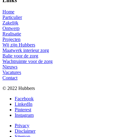
Links
Home
Particulier
Zakelijk
Ontwerp
Realisatie
Projecten
Wij zijn Hubbers
Maatwerk interieur zorg
Balie voor de zorg
Wachtruimte voor de zorg
Nieuws
Vacatures
Contact
© 2022 Hubbers
Facebook
LinkedIn
Pinterest
Instagram
Privacy
Disclaimer
Sitemap