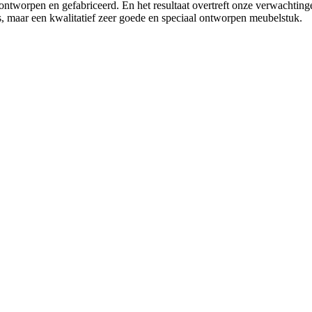
tworpen en gefabriceerd. En het resultaat overtreft onze verwachtingen!
is, maar een kwalitatief zeer goede en speciaal ontworpen meubelstuk.