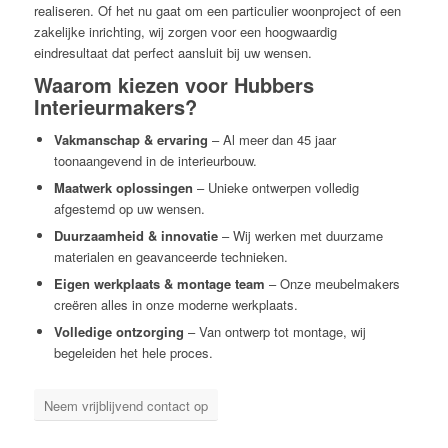
realiseren. Of het nu gaat om een particulier woonproject of een
zakelijke inrichting, wij zorgen voor een hoogwaardig
eindresultaat dat perfect aansluit bij uw wensen.
Waarom kiezen voor Hubbers
Interieurmakers?
Vakmanschap & ervaring
– Al meer dan 45 jaar
toonaangevend in de interieurbouw.
Maatwerk oplossingen
– Unieke ontwerpen volledig
afgestemd op uw wensen.
Duurzaamheid & innovatie
– Wij werken met duurzame
materialen en geavanceerde technieken.
Eigen werkplaats & montage team
– Onze meubelmakers
creëren alles in onze moderne werkplaats.
Volledige ontzorging
– Van ontwerp tot montage, wij
begeleiden het hele proces.
Neem vrijblijvend contact op