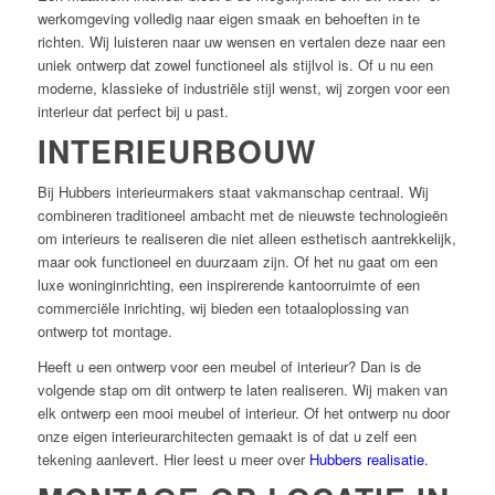
werkomgeving volledig naar eigen smaak en behoeften in te
richten. Wij luisteren naar uw wensen en vertalen deze naar een
uniek ontwerp dat zowel functioneel als stijlvol is. Of u nu een
moderne, klassieke of industriële stijl wenst, wij zorgen voor een
interieur dat perfect bij u past.
INTERIEURBOUW
Bij Hubbers interieurmakers staat vakmanschap centraal. Wij
combineren traditioneel ambacht met de nieuwste technologieën
om interieurs te realiseren die niet alleen esthetisch aantrekkelijk,
maar ook functioneel en duurzaam zijn. Of het nu gaat om een
luxe woninginrichting, een inspirerende kantoorruimte of een
commerciële inrichting, wij bieden een totaaloplossing van
ontwerp tot montage.
Heeft u een ontwerp voor een meubel of interieur? Dan is de
volgende stap om dit ontwerp te laten realiseren. Wij maken van
elk ontwerp een mooi meubel of interieur. Of het ontwerp nu door
onze eigen interieurarchitecten gemaakt is of dat u zelf een
tekening aanlevert. Hier leest u meer over
Hubbers realisatie.