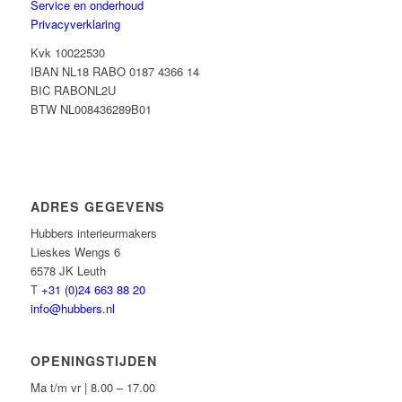
Service en onderhoud
Privacyverklaring
Kvk 10022530
IBAN NL18 RABO 0187 4366 14
BIC RABONL2U
BTW NL008436289B01
ADRES GEGEVENS
Hubbers interieurmakers
Lieskes Wengs 6
6578 JK Leuth
T
+31 (0)24 663 88 20
info@hubbers.nl
OPENINGSTIJDEN
Ma t/m vr | 8.00 – 17.00