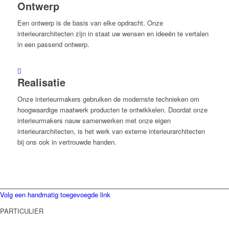
Ontwerp
Een ontwerp is de basis van elke opdracht. Onze
interieurarchitecten zijn in staat uw wensen en ideeën te vertalen
in een passend ontwerp.
Realisatie
Onze interieurmakers gebruiken de modernste technieken om
hoogwaardige maatwerk producten te ontwikkelen. Doordat onze
interieurmakers nauw samenwerken met onze eigen
interieurarchitecten, is het werk van externe interieurarchitecten
bij ons ook in vertrouwde handen.
Volg een handmatig toegevoegde link
PARTICULIER