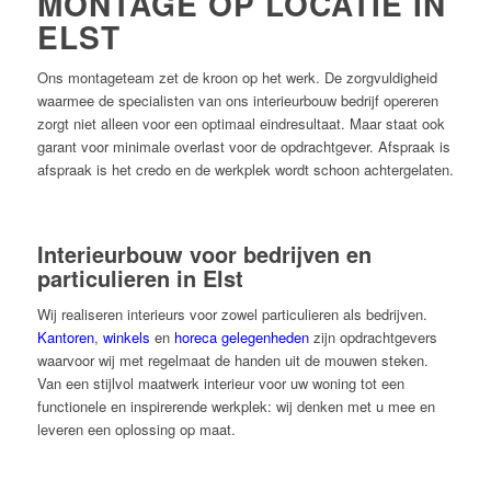
MONTAGE OP LOCATIE IN
ELST
Ons montageteam zet de kroon op het werk. De zorgvuldigheid
waarmee de specialisten van ons interieurbouw bedrijf opereren
zorgt niet alleen voor een optimaal eindresultaat. Maar staat ook
garant voor minimale overlast voor de opdrachtgever. Afspraak is
afspraak is het credo en de werkplek wordt schoon achtergelaten.
Interieurbouw voor bedrijven en
particulieren in Elst
Wij realiseren interieurs voor zowel particulieren als bedrijven.
Kantoren
,
winkels
en
horeca gelegenheden
zijn opdrachtgevers
waarvoor wij met regelmaat de handen uit de mouwen steken.
Van een stijlvol maatwerk interieur voor uw woning tot een
functionele en inspirerende werkplek: wij denken met u mee en
leveren een oplossing op maat.