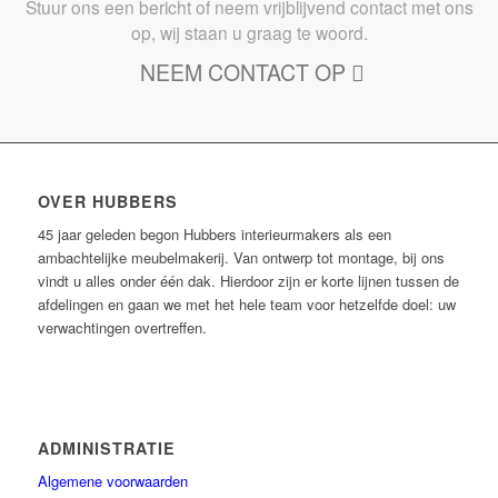
Stuur ons een bericht of neem vrijblijvend contact met ons
op, wij staan u graag te woord.
NEEM CONTACT OP
OVER HUBBERS
45 jaar geleden begon Hubbers interieurmakers als een
ambachtelijke meubelmakerij. Van ontwerp tot montage, bij ons
vindt u alles onder één dak. Hierdoor zijn er korte lijnen tussen de
afdelingen en gaan we met het hele team voor hetzelfde doel: uw
verwachtingen overtreffen.
ADMINISTRATIE
Algemene voorwaarden