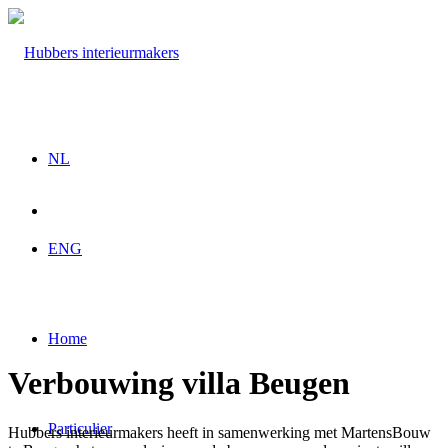
NL
ENG
Home
Verbouwing villa Beugen
Particulier
Hubbers interieurmakers heeft in samenwerking met MartensBouw