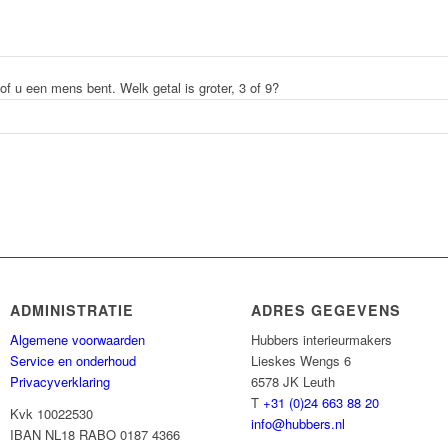
 of u een mens bent.
Welk getal is groter, 3 of 9?
ADMINISTRATIE
ADRES GEGEVENS
Algemene voorwaarden
Hubbers interieurmakers
Service en onderhoud
Lieskes Wengs 6
Privacyverklaring
6578 JK Leuth
T
+31 (0)24 663 88 20
Kvk 10022530
info@hubbers.nl
IBAN NL18 RABO 0187 4366