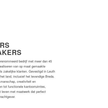
ERS
AKERS
gerenommeerd bedrijf met meer dan 45
 realiseren van op maat gemaakte
als zakelijke klanten. Gevestigd in Leuth
 het land, inclusief het levendige Breda.
manschap, creativiteit en
n tot functionele kantoorruimtes,
t leven met maatwerk dat perfect
rachtgever.