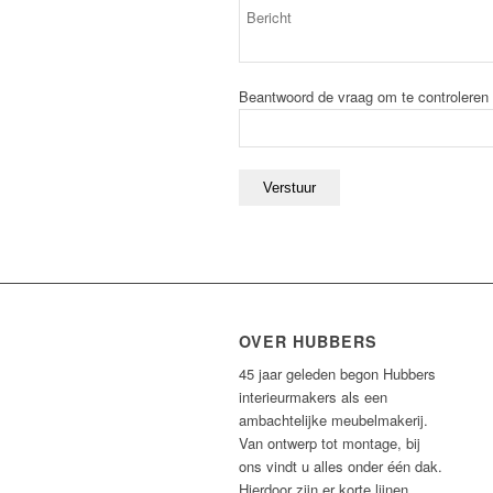
Beantwoord de vraag om te controleren
OVER HUBBERS
45 jaar geleden begon Hubbers
interieurmakers als een
ambachtelijke meubelmakerij.
Van ontwerp tot montage, bij
ons vindt u alles onder één dak.
Hierdoor zijn er korte lijnen