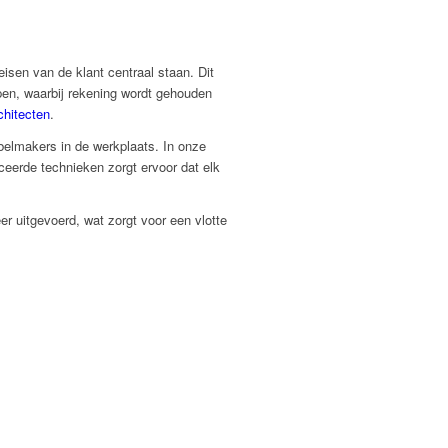
isen van de klant centraal staan. Dit
pen, waarbij rekening wordt gehouden
chitecten
.
elmakers in de werkplaats. In onze
eerde technieken zorgt ervoor dat elk
er uitgevoerd, wat zorgt voor een vlotte