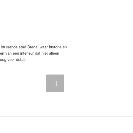
e bruisende stad Breda, waar historie en
n van een interieur dat niet alleen
oog voor detail.
gende