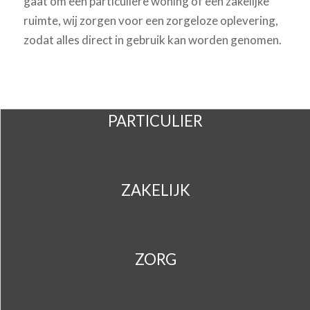
gaat om een particuliere woning of een zakelijke
ruimte, wij zorgen voor een zorgeloze oplevering,
zodat alles direct in gebruik kan worden genomen.
PARTICULIER
ZAKELIJK
ZORG