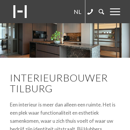
NL
INTERIEURBOUWER
TILBURG
Een interieur is meer dan alleen een ruimte. Het is
een plek waar functionaliteit en esthetiek
samenkomen, waar u zich thuis voelt of waar uw
bedrijf zijn identiteit uitstraalt. Bij Hubbers