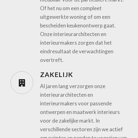
Of het nu om een compleet
uitgewerkte woning of om een
bescheiden keukenontwerp gaat.
Onze interieurarchitecten en
interieurmakers zorgen dat het
eindresultaat de verwachtingen
overtreft.
ZAKELIJK
Al jaren lang verzorgen onze
interieurarchitecten en
interieurmakers voor passende
ontwerpen en maatwerk interieurs
voor de zakelijke markt. In
verschillende sectoren zijn we actief
om ruimtes en panden te voorzien van