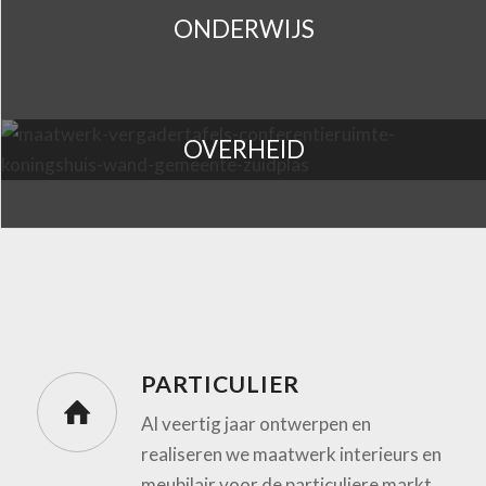
ONDERWIJS
OVERHEID
PARTICULIER
Al veertig jaar ontwerpen en
realiseren we maatwerk interieurs en
meubilair voor de particuliere markt.