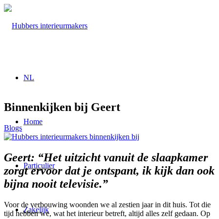
NL
Binnenkijken bij Geert
Home
Blogs
Geert: “Het uitzicht vanuit de slaapkamer
Particulier
zorgt ervoor dat je ontspant, ik kijk dan ook
bijna nooit televisie.”
Voor de verbouwing woonden we al zestien jaar in dit huis. Tot die
Zakelijk
tijd hebben we, wat het interieur betreft, altijd alles zelf gedaan. Op