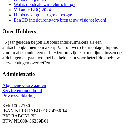
Wat is de ideale winkelinrichting?
Vakantie BBQ 2024
Hubbers stijgt naar grote hoogte
Een 3D interieurontwerp brengt uw visie tot leven!
Over Hubbers
45 jaar geleden begon Hubbers interieurmakers als een
ambachtelijke meubelmakerij. Van ontwerp tot montage, bij ons
vindt u alles onder één dak. Hierdoor zijn er korte lijnen tussen de
afdelingen en gaan we met het hele team voor hetzelfde doel: uw
verwachtingen overtreffen.
Administratie
Algemene voorwaarden
Service en onderhoud
Privacyverklaring
Kvk 10022530
IBAN NL18 RABO 0187 4366 14
BIC RABONL2U
BTW NL008436289B01