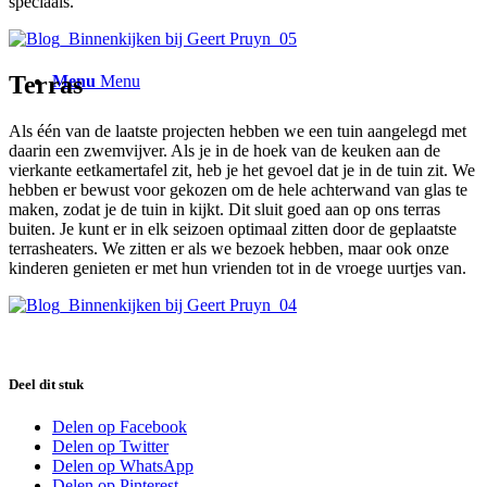
speciaals.
Terras
Menu
Menu
Als één van de laatste projecten hebben we een tuin aangelegd met
daarin een zwemvijver. Als je in de hoek van de keuken aan de
vierkante eetkamertafel zit, heb je het gevoel dat je in de tuin zit. We
hebben er bewust voor gekozen om de hele achterwand van glas te
maken, zodat je de tuin in kijkt. Dit sluit goed aan op ons terras
buiten. Je kunt er in elk seizoen optimaal zitten door de geplaatste
terrasheaters. We zitten er als we bezoek hebben, maar ook onze
kinderen genieten er met hun vrienden tot in de vroege uurtjes van.
Deel dit stuk
Delen op Facebook
Delen op Twitter
Delen op WhatsApp
Delen op Pinterest