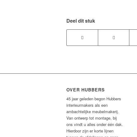
Deel dit stuk
OVER HUBBERS
45 jaar geleden begon Hubbers
interieurmakers als een
ambachtelijke meubelmakerij.
Van ontwerp tot montage, bij
ons vindt u alles onder één dak.
Hierdoor zijn er korte lijnen