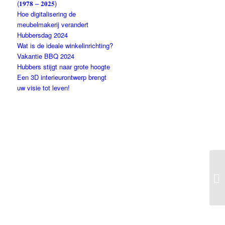
(𝟏𝟗𝟕𝟖 – 𝟐𝟎𝟐𝟓)
Hoe digitalisering de
meubelmakerij verandert
Hubbersdag 2024
Wat is de ideale winkelinrichting?
Vakantie BBQ 2024
Hubbers stijgt naar grote hoogte
Een 3D interieurontwerp brengt
uw visie tot leven!