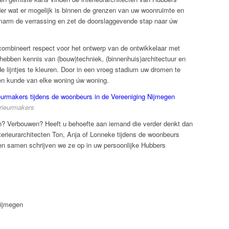
der wat er mogelijk is binnen de grenzen van uw woonruimte en
omarm de verrassing en zet de doorslaggevende stap naar úw
ombineert respect voor het ontwerp van de ontwikkelaar met
ebben kennis van (bouw)techniek, (binnenhuis)architectuur en
e lijntjes te kleuren. Door in een vroeg stadium uw dromen te
 en kunde van elke woning úw woning.
rieurmakers
en? Verbouwen? Heeft u behoefte aan iemand die verder denkt dan
erieurarchitecten Ton, Anja of Lonneke tijdens de woonbeurs
 samen schrijven we ze op in uw persoonlijke Hubbers
Nijmegen