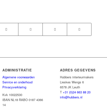
ADMINISTRATIE
ADRES GEGEVENS
Algemene voorwaarden
Hubbers interieurmakers
Service en onderhoud
Lieskes Wengs 6
Privacyverklaring
6578 JK Leuth
T
+31 (0)24 663 88 20
Kvk 10022530
info@hubbers.nl
IBAN NL18 RABO 0187 4366
14