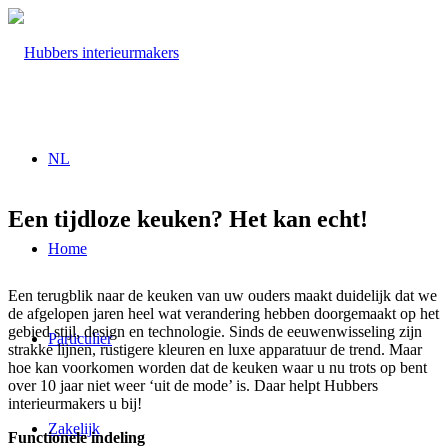
NL
Een tijdloze keuken? Het kan echt!
Home
Een terugblik naar de keuken van uw ouders maakt duidelijk dat we
de afgelopen jaren heel wat verandering hebben doorgemaakt op het
gebied stijl, design en technologie. Sinds de eeuwenwisseling zijn
Particulier
strakke lijnen, rustigere kleuren en luxe apparatuur de trend. Maar
hoe kan voorkomen worden dat de keuken waar u nu trots op bent
over 10 jaar niet weer ‘uit de mode’ is. Daar helpt Hubbers
interieurmakers u bij!
Zakelijk
Functionele indeling