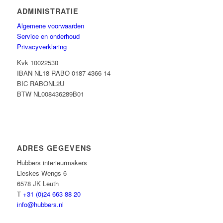
ADMINISTRATIE
Algemene voorwaarden
Service en onderhoud
Privacyverklaring
Kvk 10022530
IBAN NL18 RABO 0187 4366 14
BIC RABONL2U
BTW NL008436289B01
ADRES GEGEVENS
Hubbers interieurmakers
Lieskes Wengs 6
6578 JK Leuth
T
+31 (0)24 663 88 20
info@hubbers.nl