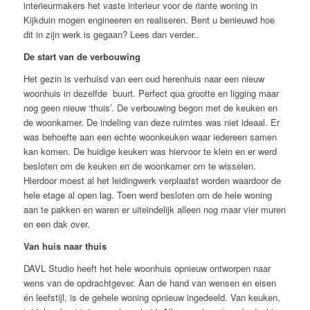
interieurmakers het vaste interieur voor de riante woning in
Kijkduin mogen engineeren en realiseren. Bent u benieuwd hoe
dit in zijn werk is gegaan? Lees dan verder..
De start van de verbouwing
Het gezin is verhuisd van een oud herenhuis naar een nieuw
woonhuis in dezelfde buurt. Perfect qua grootte en ligging maar
nog geen nieuw ‘thuis’. De verbouwing begon met de keuken en
de woonkamer. De indeling van deze ruimtes was niet ideaal. Er
was behoefte aan een echte woonkeuken waar iedereen samen
kan komen. De huidige keuken was hiervoor te klein en er werd
besloten om de keuken en de woonkamer om te wisselen.
Hierdoor moest al het leidingwerk verplaatst worden waardoor de
hele etage al open lag. Toen werd besloten om de hele woning
aan te pakken en waren er uiteindelijk alleen nog maar vier muren
en een dak over.
Van huis naar thuis
DAVL Studio heeft het hele woonhuis opnieuw ontworpen naar
wens van de opdrachtgever. Aan de hand van wensen en eisen
én leefstijl, is de gehele woning opnieuw ingedeeld. Van keuken,