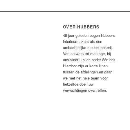
OVER HUBBERS
45 jaar geleden begon Hubbers
interieurmakers als een
ambachtelijke meubelmakerij.
Van ontwerp tot montage, bij
ons vindt u alles onder één dak.
Hierdoor zijn er korte lijnen
tussen de afdelingen en gaan
we met het hele team voor
hetzelfde doel: uw
verwachtingen overtreffen.