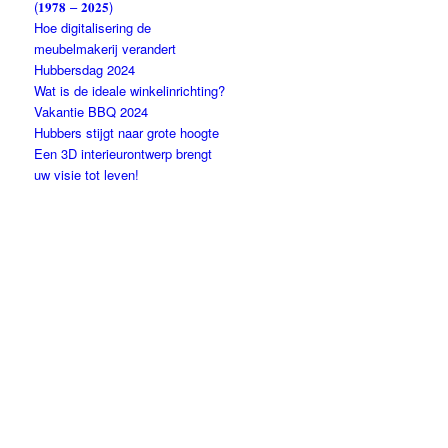
(𝟏𝟗𝟕𝟖 – 𝟐𝟎𝟐𝟓)
Hoe digitalisering de
meubelmakerij verandert
Hubbersdag 2024
Wat is de ideale winkelinrichting?
Vakantie BBQ 2024
Hubbers stijgt naar grote hoogte
Een 3D interieurontwerp brengt
uw visie tot leven!