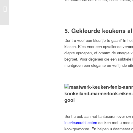
Binnen kijken bij Brenda
en Raymond!
5. Gekleurde keukens als
Durft u voor een kleurtje te gaan? In het
kiezen. Kies voor een opvallende veran
diepte oproepen, of omarm de energie v
begroet. Voor degenen die een subtiele
muntgroen een elegante en verfijnde uits
Bent u ook aan het fantaseren over uw
interieurarchitecten
denken met u mee ove
kookgewoonte. En helpen u daarnaast o