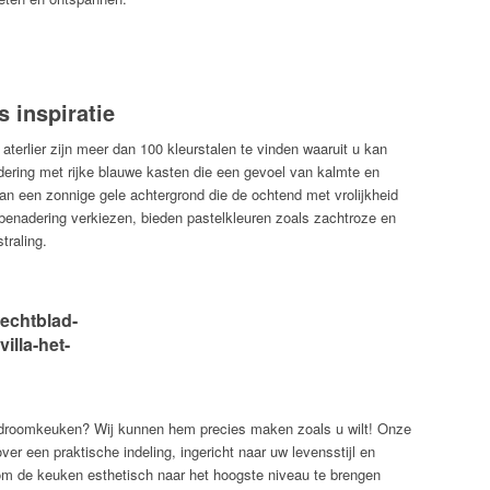
 inspiratie
 aterlier zijn meer dan 100 kleurstalen te vinden waaruit u kan
dering met rijke blauwe kasten die een gevoel van kalmte en
an een zonnige gele achtergrond die de ochtend met vrolijkheid
 benadering verkiezen, bieden pastelkleuren zoals zachtroze en
traling.
 droomkeuken? Wij kunnen hem precies maken zoals u wilt! Onze
r een praktische indeling, ingericht naar uw levensstijl en
m de keuken esthetisch naar het hoogste niveau te brengen