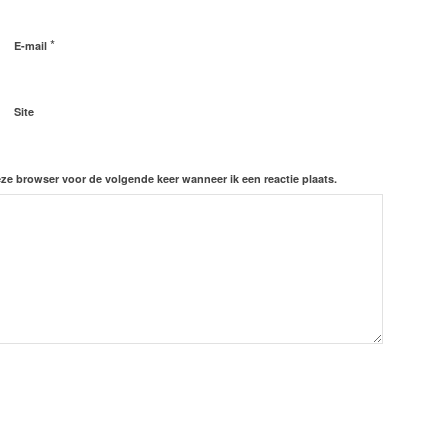
*
E-mail
Site
eze browser voor de volgende keer wanneer ik een reactie plaats.