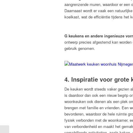
aangrenzende muren, waardoor er een op
Daarnaast wordt er vaak een natuurlijke
koelkast, wat de efficiëntie tijdens het 
G keukens en andere ingenieuze vo
ontwerp precies afgestemd kan worden o
gebruik genomen.
4. Inspiratie voor grote
De keuken wordt steeds vaker gezien al
is daardoor dan ook een nieuw begrip 
woonkeuken ook dienen als een plek om 
brengen met familie en vrienden. Een w
bevorderen, waardoor de hele ruimte gr
fysiek verbonden met de woonkamer, ee
van verbondenheid en maakt het gemak
verschillende activiteiten, zoals koken