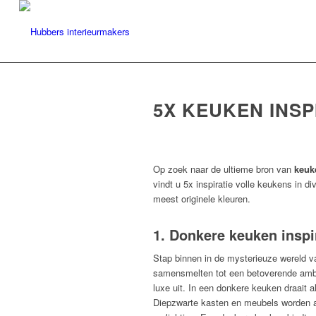
5X KEUKEN INSP
Op zoek naar de ultieme bron van
keuk
vindt u 5x inspiratie volle keukens in d
meest originele kleuren.
1. Donkere keuken inspi
Stap binnen in de mysterieuze wereld 
samensmelten tot een betoverende ambi
luxe uit. In een donkere keuken draait
Diepzwarte kasten en meubels worden a